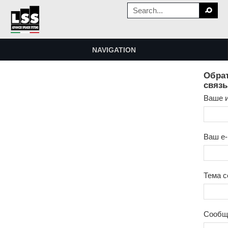
NAVIGATION
Обра
связь
Ваше 
Ваш e-
Тема 
Сообщ