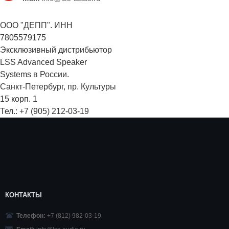
ООО "ДЕПП". ИНН
7805579175
Эксклюзивный дистрибьютор
LSS Advanced Speaker
Systems в России.
Санкт-Петербург, пр. Культуры
15 корп. 1
Тел.: +7 (905) 212-03-19
КОНТАКТЫ
Телефон:
+7 (812) 982-03-19