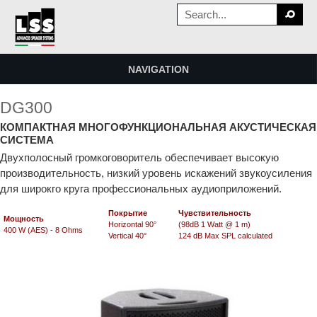
NAVIGATION
DG300
КОМПАКТНАЯ МНОГОФУНКЦИОНАЛЬНАЯ АКУСТИЧЕСКАЯ
СИСТЕМА
Двухполосный громкоговоритель обеспечивает высокую
производительность, низкий уровень искажений звукоусиления
для широкго круга профессиональных аудиоприложений.
Покрытие
Чувствительность
Мощность
Horizontal 90°
(
98dB
1 Watt @ 1 m)
400 W
(AES)
- 8 Ohms
Vertical 40°
124 dB Max SPL calculated