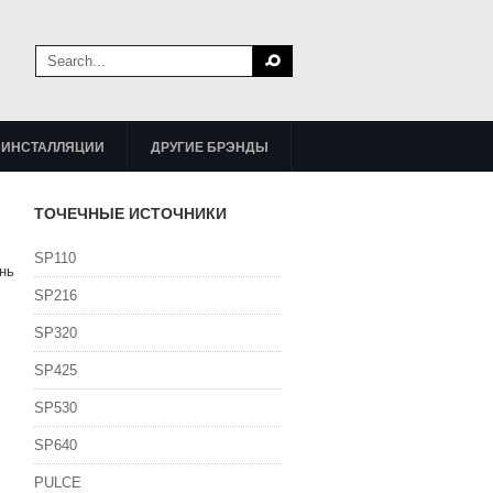
ИНСТАЛЛЯЦИИ
ДРУГИЕ БРЭНДЫ
ТОЧЕЧНЫЕ ИСТОЧНИКИ
SP110
нь
SP216
SP320
SP425
SP530
SP640
PULCE