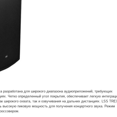
а разработана для широкого диапазона аудиоприложений, требующих
циях. Четко определенный угол покрытия, обеспечивает легкую интеграц
ак широкого охвата, так и озвучивания на дальних дистанциях.
LSS TRE
ь высокую пиковую мощность для получения концертного звука. Режим
кроссовером.