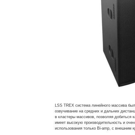
LSS TREX система линейного массива был
озвучивание на средних и дальних дистан
в кластеры массивов, позволяя добиться к
имеет в
ысокую производительность и очен
использования только Bi-amp, с внешним 