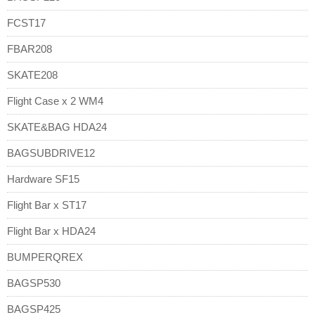
FCST17
FBAR208
SKATE208
Flight Case x 2 WM4
SKATE&BAG HDA24
BAGSUBDRIVE12
Hardware SF15
Flight Bar x ST17
Flight Bar x HDA24
BUMPERQREX
BAGSP530
BAGSP425