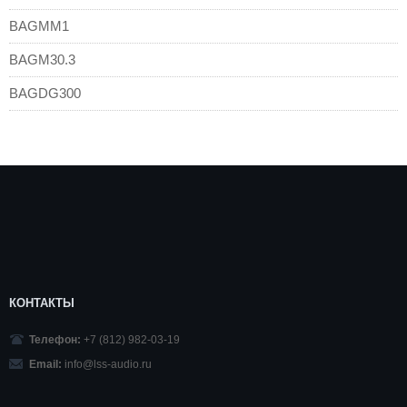
BAGMM1
BAGM30.3
BAGDG300
КОНТАКТЫ
Телефон:
+7 (812) 982-03-19
Email:
info@lss-audio.ru