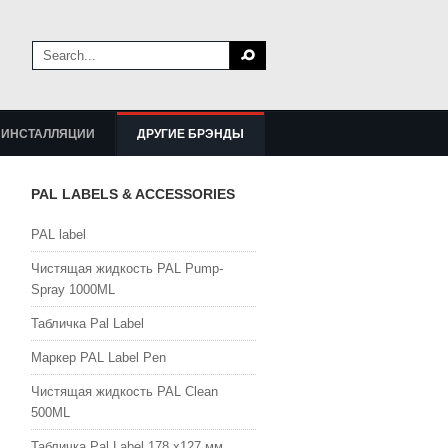
ИНСТАЛЛЯЦИИ
ДРУГИЕ БРЭНДЫ
PAL LABELS & ACCESSORIES
PAL label
Чистящая жидкость PAL Pump-
Spray 1000ML
Табличка Pal Label
Маркер PAL Label Pen
Чистящая жидкость PAL Clean
500ML
Табличка Pal Label 178 х127 мм