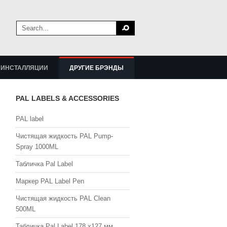
ИНСТАЛЛЯЦИИ
ДРУГИЕ БРЭНДЫ
PAL LABELS & ACCESSORIES
PAL label
Чистящая жидкость PAL Pump-
Spray 1000ML
Табличка Pal Label
Маркер PAL Label Pen
Чистящая жидкость PAL Clean
500ML
Табличка Pal Label 178 х127 мм