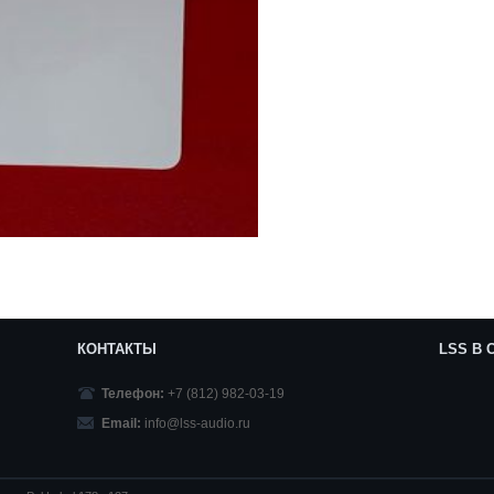
КОНТАКТЫ
LSS В
Телефон:
+7 (812) 982-03-19
Email:
info@lss-audio.ru